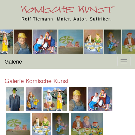
Galerie
Toggl
navig
Galerie Komische Kunst